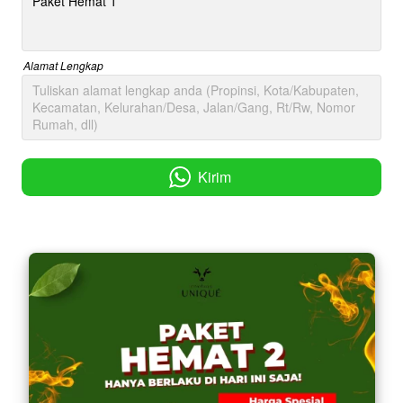
Alamat Lengkap
Kirim
`