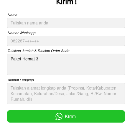
Kirim !
Nama
Nomor Whatsapp
Tuliskan Jumlah & Rincian Order Anda
Alamat Lengkap
Kirim
`