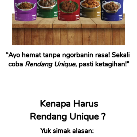
“Ayo hemat tanpa ngorbanin rasa! Sekali 
coba 
Rendang Unique
, pasti ketagihan!”
Kenapa Harus
Rendang Unique ? 
Yuk simak alasan:  