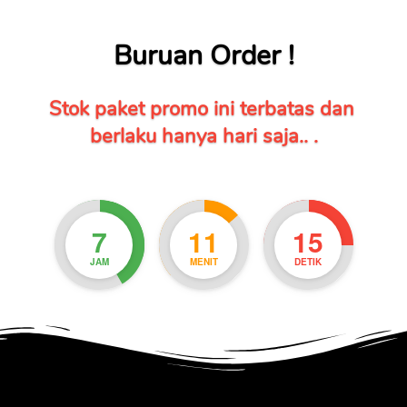
Buruan Order !
Stok paket promo ini terbatas dan 
berlaku hanya hari saja.. .
7
11
14
JAM
MENIT
DETIK