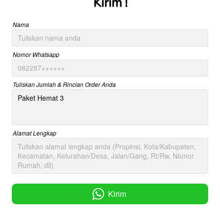
Kirim !
Nama
Nomor Whatsapp
Tuliskan Jumlah & Rincian Order Anda
Alamat Lengkap
Kirim
`