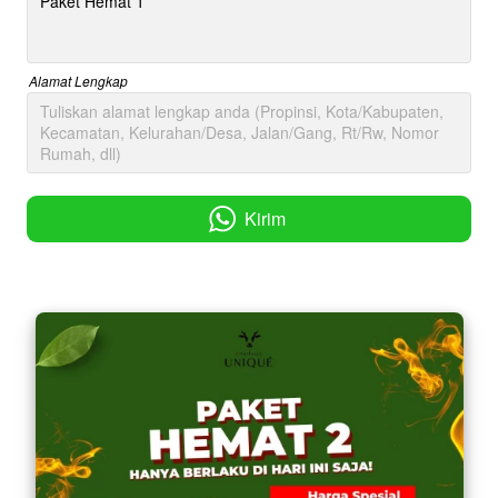
Alamat Lengkap
Kirim
`