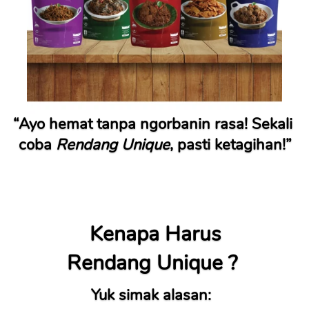
“Ayo hemat tanpa ngorbanin rasa! Sekali 
coba 
Rendang Unique
, pasti ketagihan!”
Kenapa Harus
Rendang Unique ? 
Yuk simak alasan:  