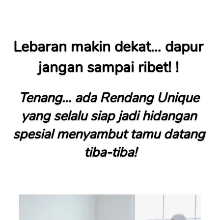
Lebaran makin dekat… dapur 
jangan sampai ribet! ! 
Tenang… ada Rendang Unique 
yang selalu siap jadi hidangan 
spesial menyambut tamu datang 
tiba-tiba!