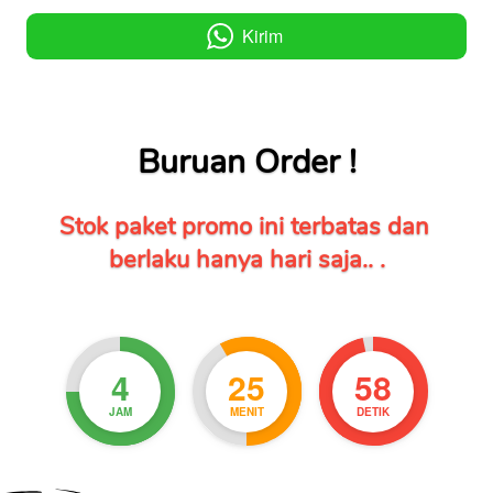
Kirim
`
Buruan Order !
Stok paket promo ini terbatas dan 
berlaku hanya hari saja.. .
4
25
57
JAM
MENIT
DETIK