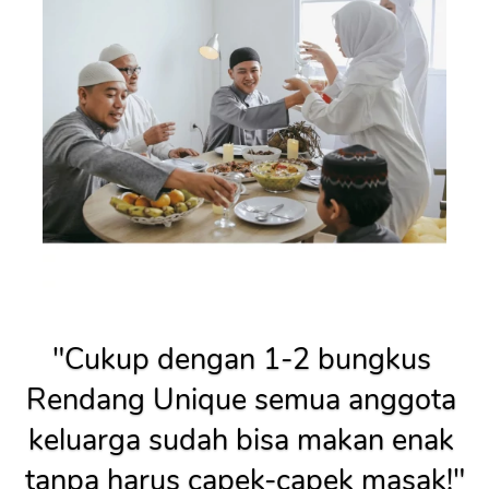
"Cukup dengan 1-2 bungkus 
Rendang Unique semua anggota 
keluarga sudah bisa makan enak 
tanpa harus capek-capek masak!"