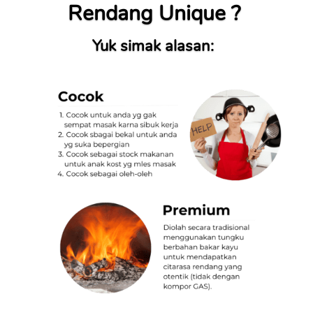
Rendang Unique ? 
Yuk simak alasan:  